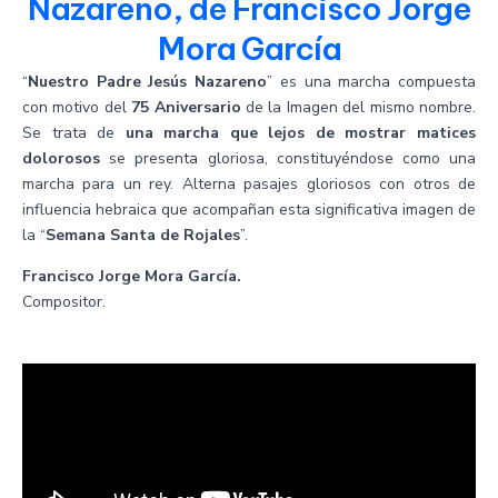
Nazareno, de Francisco Jorge
Mora García
“
Nuestro Padre Jesús Nazareno
” es una marcha compuesta
con motivo del
75 Aniversario
de la Imagen del mismo nombre.
Se trata de
una marcha que lejos de mostrar matices
dolorosos
se presenta gloriosa, constituyéndose como una
marcha para un rey. Alterna pasajes gloriosos con otros de
influencia hebraica que acompañan esta significativa imagen de
la “
Semana Santa de Rojales
”.
Francisco Jorge Mora García.
Compositor.