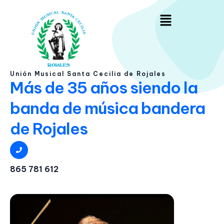
Ir
Menú
al
contenido
Unión Musical Santa Cecilia de Rojales
Más de 35 años siendo la
banda de música bandera
de Rojales
865 781 612