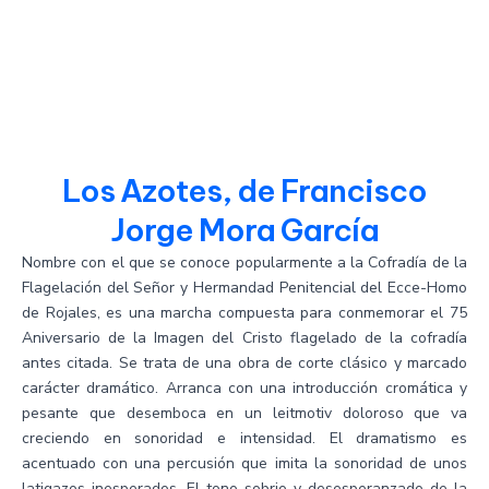
Los Azotes, de Francisco
Jorge Mora García
Nombre con el que se conoce popularmente a la Cofradía de la
Flagelación del Señor y Hermandad Penitencial del Ecce-Homo
de Rojales, es una marcha compuesta para conmemorar el 75
Aniversario de la Imagen del Cristo flagelado de la cofradía
antes citada. Se trata de una obra de corte clásico y marcado
carácter dramático. Arranca con una introducción cromática y
pesante que desemboca en un leitmotiv doloroso que va
creciendo en sonoridad e intensidad. El dramatismo es
acentuado con una percusión que imita la sonoridad de unos
latigazos inesperados. El tono sobrio y desesperanzado de la