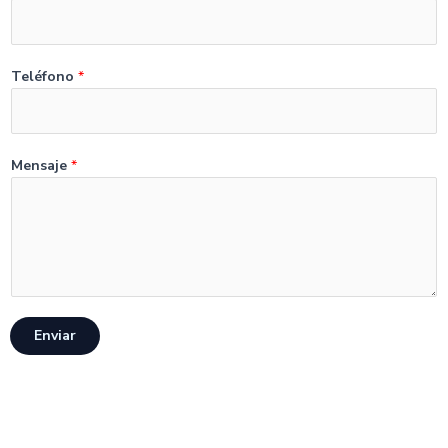
Teléfono
*
Mensaje
*
Enviar